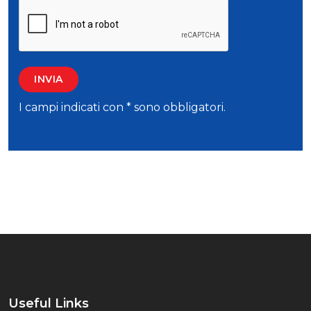
I campi indicati con * sono obbligatori.
Useful Links