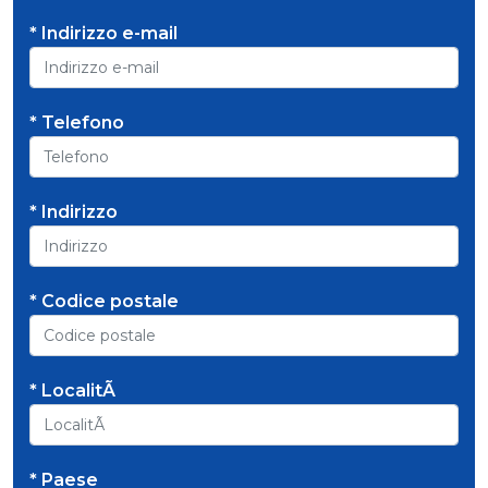
* Indirizzo e-mail
* Telefono
* Indirizzo
* Codice postale
* LocalitÃ
* Paese