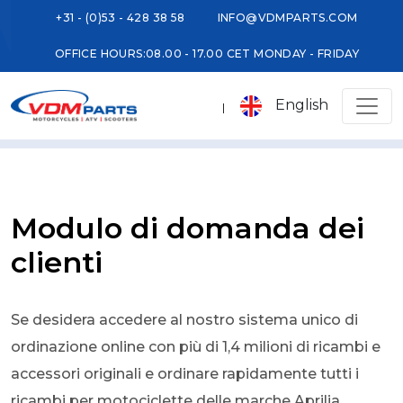
+31 - (0)53 - 428 38 58
INFO@VDMPARTS.COM
OFFICE HOURS:
08.00 - 17.00 CET MONDAY - FRIDAY
English
Modulo di domanda dei
clienti
Se desidera accedere al nostro sistema unico di
ordinazione online con più di 1,4 milioni di ricambi e
accessori originali e ordinare rapidamente tutti i
ricambi per motociclette delle marche Aprilia,