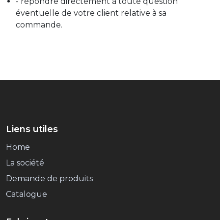
- répondre directement à toute question
éventuelle de votre client relative à sa
commande.
Liens utiles
Home
La société
Demande de produits
Catalogue